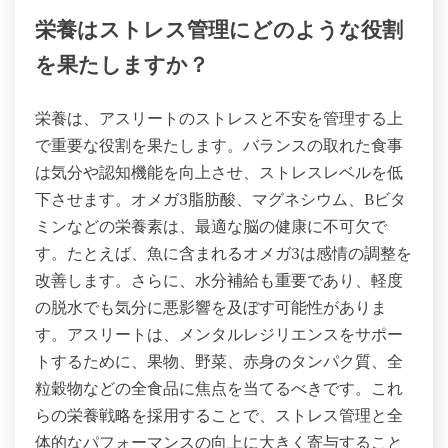
栄養はストレス管理にどのような役割
を果たしますか？
栄養は、アスリートのストレスと不安を管理する上
で重要な役割を果たします。バランスの取れた食事
は気分や認知機能を向上させ、ストレスレベルを低
下させます。オメガ3脂肪酸、マグネシウム、Bビタ
ミンなどの栄養素は、最適な脳の健康に不可欠で
す。たとえば、魚に含まれるオメガ3は感情の調整を
改善します。さらに、水分補給も重要であり、軽度
の脱水でも気分に悪影響を及ぼす可能性がありま
す。アスリートは、メンタルレジリエンスをサポー
トするために、果物、野菜、赤身のタンパク質、全
粒穀物などの全食品に焦点を当てるべきです。これ
らの栄養戦略を採用することで、ストレス管理と全
体的なパフォーマンスの向上に大きく寄与すること