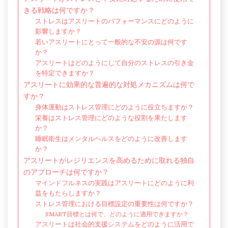
きる戦略は何ですか？
ストレスはアスリートのパフォーマンスにどのように
影響しますか？
若いアスリートにとって一般的な不安の源は何です
か？
アスリートはどのようにして自分のストレスの引き金
を特定できますか？
アスリートに効果的な普遍的な対処メカニズムは何で
すか？
身体運動はストレス管理にどのように役立ちますか？
栄養はストレス管理にどのような役割を果たします
か？
睡眠衛生はメンタルヘルスをどのように改善します
か？
アスリートがレジリエンスを高めるために取れる独自
のアプローチは何ですか？
マインドフルネスの実践はアスリートにどのように利
益をもたらしますか？
ストレス管理における目標設定の重要性は何ですか？
SMART目標とは何で、どのように適用できますか？
アスリートは社会的支援システムをどのように活用で