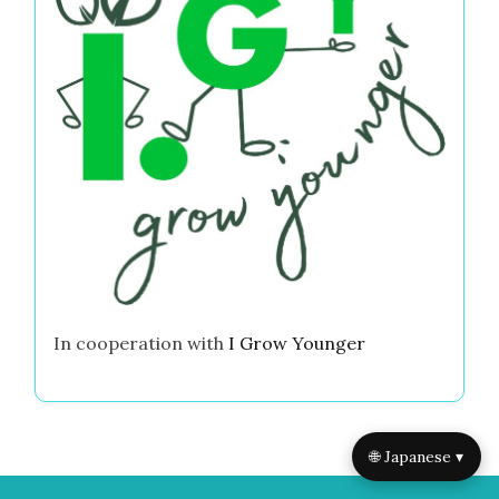
In cooperation with
I Grow Younger
🌐 Japanese ▾