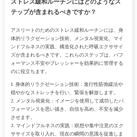
ストレス緩和ルーチンにはどのようなス
テップが含まれるべきですか？
アスリートのためのストレス緩和ルーチンには、身
体的リラクゼーション技術、メンタル視覚化、マイ
ンドフルネスの実践、構造化された呼吸エクササイ
ズが含まれるべきです。これらのステップは、パフ
ォーマンス不安やプレッシャーを効果的に管理する
のに役立ちます。
1. 身体的リラクゼーション技術：進行性筋弛緩法や
穏やかなストレッチを行い、緊張を解放します。
2. メンタル視覚化：イメージを使用して成功したパ
フォーマンスを思い描き、自信を高め、不安を減少
させます。
3. マインドフルネスの実践：瞑想や集中注意のエク
ササイズを取り入れ、現在の瞬間の意識を促進しま