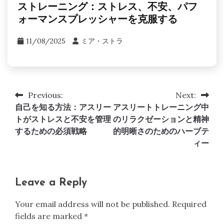
ストレーニング：ストレス、不安、パフ
ォーマンスプレッシャーを克服する
11/08/2025
ミア・ストラ
Previous:
Next:
Post
自己を知る方法：アスリー
アスリートトレーニング中
navigation
トがストレスと不安を管理
のリラクゼーションと精神
するための必須戦略
的明晰さのためのハーブテ
ィー
Leave a Reply
Your email address will not be published.
Required
fields are marked
*