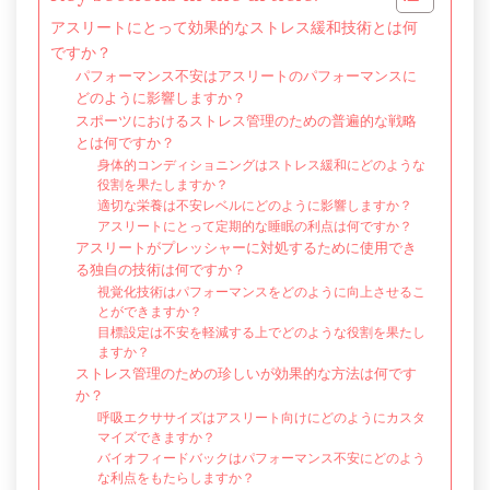
アスリートにとって効果的なストレス緩和技術とは何
ですか？
パフォーマンス不安はアスリートのパフォーマンスに
どのように影響しますか？
スポーツにおけるストレス管理のための普遍的な戦略
とは何ですか？
身体的コンディショニングはストレス緩和にどのような
役割を果たしますか？
適切な栄養は不安レベルにどのように影響しますか？
アスリートにとって定期的な睡眠の利点は何ですか？
アスリートがプレッシャーに対処するために使用でき
る独自の技術は何ですか？
視覚化技術はパフォーマンスをどのように向上させるこ
とができますか？
目標設定は不安を軽減する上でどのような役割を果たし
ますか？
ストレス管理のための珍しいが効果的な方法は何です
か？
呼吸エクササイズはアスリート向けにどのようにカスタ
マイズできますか？
バイオフィードバックはパフォーマンス不安にどのよう
な利点をもたらしますか？