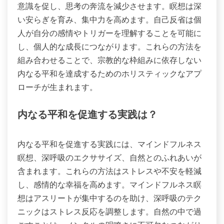
意識を促し、思考の奔流を減少させます。瞑想は深
い安らぎを育み、集中力を高めます。自己反省は個
人が自分の感情やトリガーを理解することを可能に
し、個人的な成長につながります。これらの方法を
組み合わせることで、宗教的な枠組みに依存しない
内なる平和を達成するためのホリスティックなアプ
ローチが生まれます。
内なる平和を促進する実践は？
内なる平和を促進する実践には、マインドフルネス
瞑想、深呼吸のエクササイズ、自然とのふれあいが
含まれます。これらの方法はストレスや不安を軽減
し、感情的な幸福を高めます。マインドフルネス瞑
想はアスリートが集中するのを助け、深呼吸のテク
ニックはストレス反応を調整します。自然の中で過