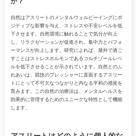
をもたらすことができます。マインドフルネス、ヨ
ガ、瞑想といった技術は集中力を高め、リラクゼー
ションを促進し、パフォーマンスを向上させます。
研究によれば、これらの実践はコルチゾールレベル
を低下させ、回復と全体的な幸福感を向上させるこ
とができます。代替療法を統合することで、アスリ
ートはバランスの取れた心構えを育むことができ、
最終的にはスポーツの取り組みにおいてより大きな
成功を収めることができます。
自然はアスリートのメンタルウェルビ
ーイングにどのような影響を与える
か？
自然はアスリートのメンタルウェルビーイングにポ
ジティブな影響を与え、ストレスや不安レベルを低