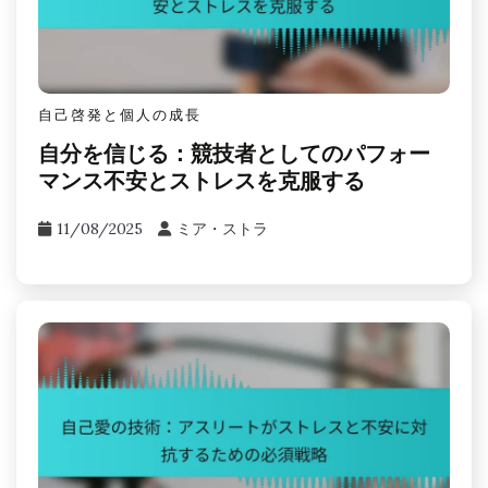
アスリートとしてメンタルヘルス
を維持するためのベストプラクテ
ィスは何か？
アスリートとしてメンタルヘルスを維持するために
は、自己反省とマインドフルネスを通じて内なる平
和を見つけることに焦点を当てることが重要です。
これらの実践はストレスや不安を効果的に軽減しま
す
Related Posts