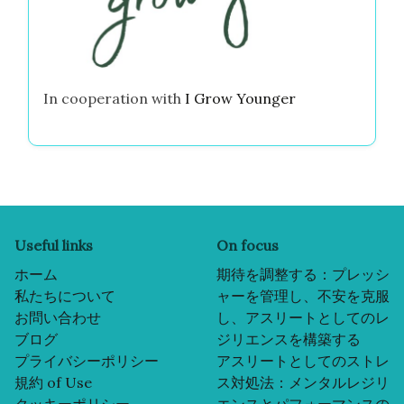
ミアは、ストレスと不安を管理する手助けを専門
とするスポーツ心理学者であり、元競泳選手で
す。メンタルウェルネスに対する情熱を持ち、高
圧的なスポーツでの経験とエビデンスに基づく技
術を組み合わせて、アスリートがメンタルレジリ
エンスを高める旅をサポートしています。
Partner