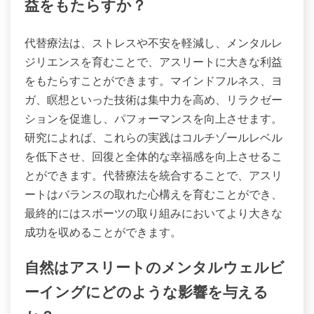
瞑想、自然の中での没入、呼吸法は、内なる平和を
達成するための珍しいが効果的な方法です。これら
の技術は、マインドフルネスと感情の調整を促進す
ることで、アスリートのストレスや不安を軽減しま
す。瞑想は集中力を高め、思考の奔流を減少させ、
自然の中での没入は静けさとつながりの感覚を促進
します。横隔膜呼吸のような呼吸法は心拍数を下
げ、リラクゼーションを誘導します。各方法は自己
認識と感情のバランスを促進し、内なる平和を求め
るアスリートにとって不可欠です。
代替療法はアスリートにどのように利
益をもたらすか？
代替療法は、ストレスや不安を軽減し、メンタルレ
ジリエンスを育むことで、アスリートに大きな利益