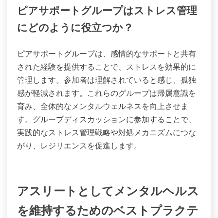
ます。さらに、マインドフルネスの実践を取り入れ
ることで、このサポートシステムをさらに強化し、
内なる平和と全体的な幸福感を促進することができ
ます。
コーチやメンターはメンタルヘルスに
どのような役割を果たすか？
コーチやメンターは、アスリートに対してサポート
と指導を提供することで、メンタルヘルスを向上さ
せる重要な役割を果たします。彼らはアスリートが
ストレスや不安を管理するのを助け、個別の戦略や
感情的な励ましを提供します。コーチはメンタルレ
ジリエンスを促進するポジティブな環境を育み、ア
スリートがパフォーマンスと幸福に集中できるよう
にします。メンターは追加の洞察やライフスキルを