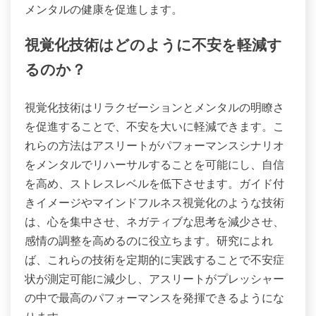
アスリートはマインドフルネス、視覚化技術、コミ
ュニティのサポートといったユニークな対処戦略を
採用できます。マインドフルネスはアスリートが現
在に集中するのを助け、不安を軽減します。視覚化
技術は、パフォーマンスをメンタルでリハーサルす
ることを可能にし、自信を高めます。コミュニティ
のサポートは帰属意識を育み、ストレスを和らげ、
メンタルの健康を促進します。
視覚化技術はどのように不安を軽減す
るのか？
視覚化技術はリラクゼーションとメンタルの明瞭さ
を促進することで、不安を大いに軽減できます。こ
れらの方法はアスリートがパフォーマンスシナリオ
をメンタルでリハーサルすることを可能にし、自信
を高め、ストレスレベルを低下させます。ガイド付