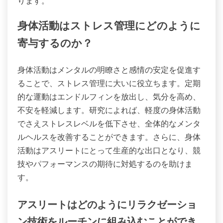
きイメージやマインドフルネス視覚化のような技術
は、心を集中させ、ネガティブな思考を減少させ、
感情の調整を高めるのに役立ちます。研究によれ
ば、これらの技術を定期的に実践することで不安症
状が測定可能に減少し、アスリートがプレッシャー
の中で最高のパフォーマンスを発揮できるようにな
ります。
身体活動はストレス管理にどのように
寄与するのか？
身体活動はメンタルの明瞭さと感情の安定を促進す
ることで、ストレス管理に大いに役立ちます。定期
的な運動はエンドルフィンを放出し、気分を高め、
不安を軽減します。研究によれば、軽度の身体活動
でさえストレスレベルを低下させ、全体的なメンタ