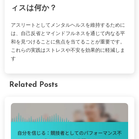
提供し、個人的な成長や対処メカニズムを助けま
す。彼らは一緒にアスリートが内なる平和を見つ
け、課題を効果的に乗り越える力を与えます。
ピアサポートグループはストレス管理
にどのように役立つか？
ピアサポートグループは、感情的なサポートと共有
された経験を提供することで、ストレスを効果的に
管理します。参加者は理解されていると感じ、孤独
感が軽減されます。これらのグループは帰属意識を
育み、全体的なメンタルウェルネスを向上させま
す。グループディスカッションに参加することで、
実践的なストレス管理戦略や対処メカニズムにつな
がり、レジリエンスを促進します。