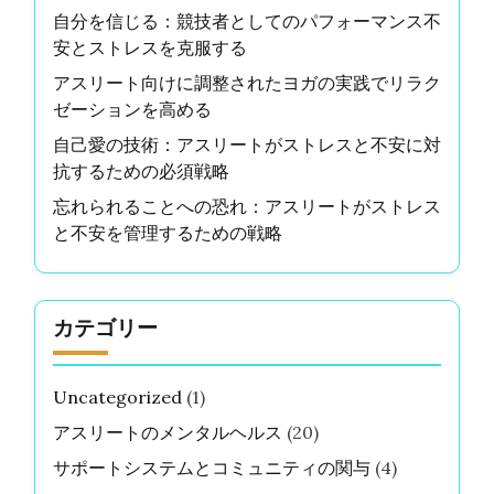
Name
*
Email
*
Website
Save my name, email, and website in this browser
for the next time I comment.
最新の投稿