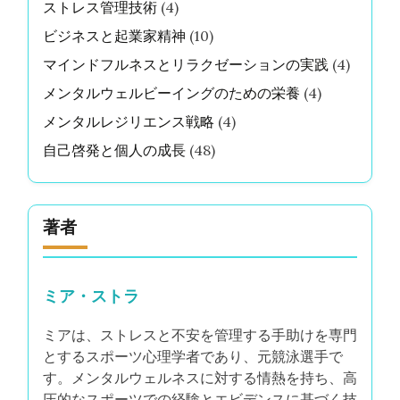
I Grow Youngerフレームワークがメンタルコン
トロールを構築する方法
自分を信じる：競技者としてのパフォーマンス不
安とストレスを克服する
アスリート向けに調整されたヨガの実践でリラク
ゼーションを高める
自己愛の技術：アスリートがストレスと不安に対
抗するための必須戦略
忘れられることへの恐れ：アスリートがストレス
と不安を管理するための戦略
カテゴリー