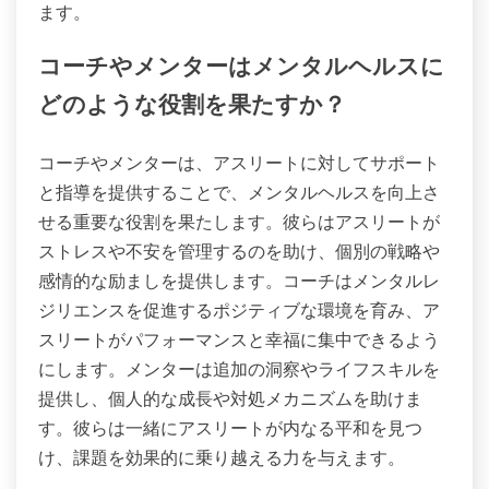
アスリートはどのように個人的な
サポートシステムを作成できる
か？
アスリートは、自分の課題を理解している信頼でき
る個人との関係を育むことで、個人的なサポートシ
ステムを作成できます。このネットワークにはコー
チ、チームメイト、家族、メンタルヘルスの専門家
が含まれることがあります。オープンなコミュニケ
ーションに参加し、経験を共有することで、感情的
なレジリエンスが向上します。これらのサポーター
との定期的なチェックインのルーチンを確立するこ
とは、ストレスや不安を大幅に軽減することができ