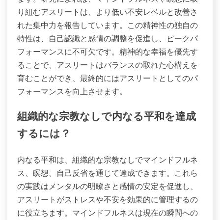
り組むアスリートは、より低い不安レベルと改善さ
れた集中力を報告しています。この精神性の独自の
特性は、自己認識と感情の調整を促進し、ピークパ
フォーマンスに不可欠です。精神的な幸福を優先す
ることで、アスリートはバランスの取れた心構えを
育むことができ、最終的にはアスリートとしてのパ
フォーマンスを向上させます。
組織的な宗教なしで内なる平和を達成
するには？
内なる平和は、組織的な宗教なしでマインドフルネ
ス、瞑想、自己反省を通じて達成できます。これら
の実践はメンタルの明瞭さと感情の安定を促進し、
アスリートがストレスや不安を効果的に管理するの
に役立ちます。マインドフルネスは現在の瞬間への