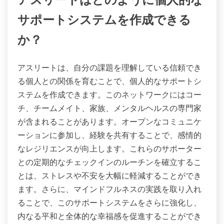
下させます。自然環境に触れることで気分が向上
し、リラクゼーションが促進され、集中力とパフォ
ーマンスが向上します。研究によれば、屋外で過ご
すことはストレスホルモンであるコルチゾールレベ
ルを低下させることが示されています。自然とのふ
れあいは、競技のプレッシャーに直面するアスリー
トにとって不可欠なつながりと内なる平和の感覚を
育みます。この自然の治療法は、メンタルヘルスを
効果的に管理するためのユニークな特性として機能
します。