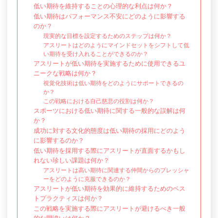
低い期待を維持することの心理的な利点は何か？
低い期待はパフォーマンス不安にどのように影響する
のか？
現実的な目標を設定するためのステップは何か？
アスリートはどのようにマインドセットをシフトして低
い期待を受け入れることができるのか？
アスリートが低い期待を実施するために使用できるユ
ニークな戦略は何か？
視覚化技術は低い期待をどのようにサポートできるの
か？
この戦略における自己慈悲の役割は何か？
スポーツにおける低い期待に関する一般的な誤解は何
か？
成功に対する文化的態度は低い期待の採用にどのよう
に影響するのか？
低い期待を採用する際にアスリートが直面するかもし
れない珍しい課題は何か？
アスリートは高い期待に関連する仲間からのプレッシャ
ーをどのように克服できるのか？
アスリートが低い期待を効果的に維持するためのベス
トプラクティスは何か？
この戦略を実施する際にアスリートが避けるべき一般