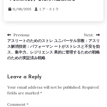
11/08/2025
ミア・ストラ
Previous:
Next:
Post
アスリートのためのストレ
ユニバーサル宗教：アスリ
navigation
ス解消技術：パフォーマン
ートがストレスと不安を効
ス、集中力、レジリエンス
果的に管理するための戦略
のための実証済み戦略
Leave a Reply
Your email address will not be published.
Required
fields are marked
*
Comment
*